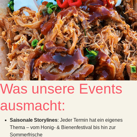
Was unsere Events
ausmacht:
Saisonale Storylines
: Jeder Termin hat ein eigenes
Thema – vom Honig- & Bienenfestival bis hin zur
Sommerfrische