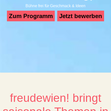
Bühne frei für Geschmack & Ideen
Zum Programm
Jetzt bewerben
freudewien! bringt