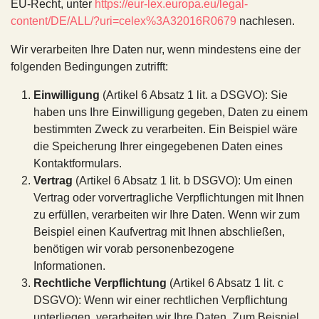
EU-Recht, unter
https://eur-lex.europa.eu/legal-
content/DE/ALL/?uri=celex%3A32016R0679
nachlesen.
Wir verarbeiten Ihre Daten nur, wenn mindestens eine der
folgenden Bedingungen zutrifft:
Einwilligung
(Artikel 6 Absatz 1 lit. a DSGVO): Sie
haben uns Ihre Einwilligung gegeben, Daten zu einem
bestimmten Zweck zu verarbeiten. Ein Beispiel wäre
die Speicherung Ihrer eingegebenen Daten eines
Kontaktformulars.
Vertrag
(Artikel 6 Absatz 1 lit. b DSGVO): Um einen
Vertrag oder vorvertragliche Verpflichtungen mit Ihnen
zu erfüllen, verarbeiten wir Ihre Daten. Wenn wir zum
Beispiel einen Kaufvertrag mit Ihnen abschließen,
benötigen wir vorab personenbezogene
Informationen.
Rechtliche Verpflichtung
(Artikel 6 Absatz 1 lit. c
DSGVO): Wenn wir einer rechtlichen Verpflichtung
unterliegen, verarbeiten wir Ihre Daten. Zum Beispiel